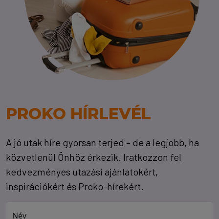
PROKO HÍRLEVÉL
A jó utak híre gyorsan terjed – de a legjobb, ha
közvetlenül Önhöz érkezik. Iratkozzon fel
kedvezményes utazási ajánlatokért,
inspirációkért és Proko-hírekért.
Név