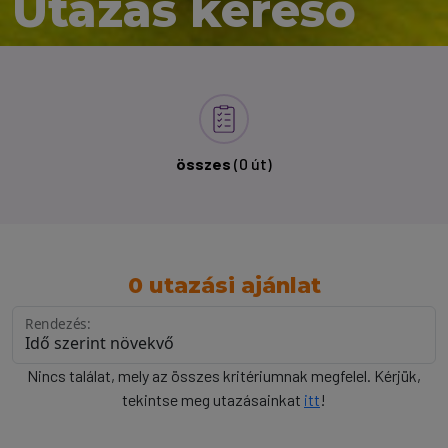
Utazás kereső
összes
(0 út)
0 utazási ajánlat
Rendezés:
Nincs találat, mely az összes kritériumnak megfelel. Kérjük,
tekintse meg utazásainkat
itt
!