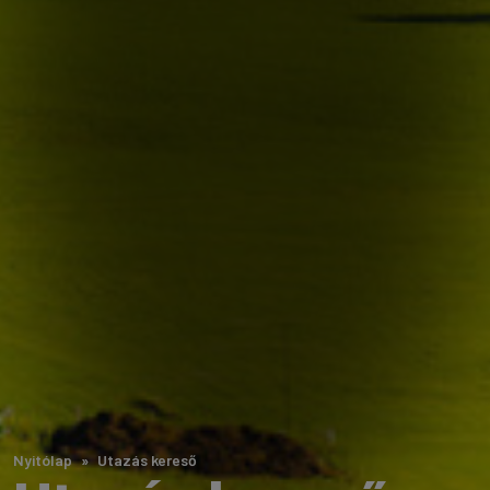
Nyitólap
Utazás kereső