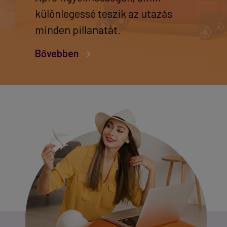
különlegessé teszik az utazás
minden pillanatát.
Bővebben