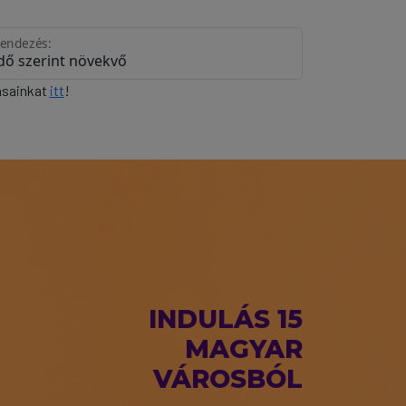
endezés:
zásainkat
itt
!
INDULÁS 15
MAGYAR
VÁROSBÓL