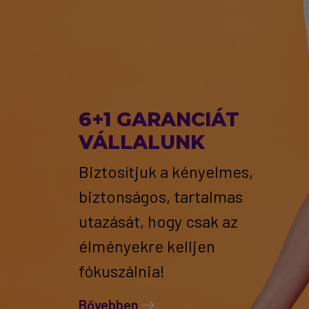
6+1 GARANCIÁT
VÁLLALUNK
Biztosítjuk a kényelmes,
biztonságos, tartalmas
utazását, hogy csak az
élményekre kelljen
fókuszálnia!
Bővebben