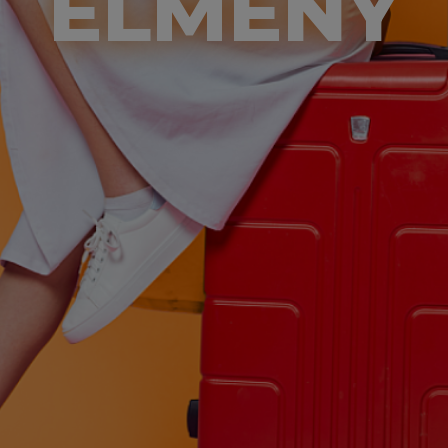
ÉLMÉNY