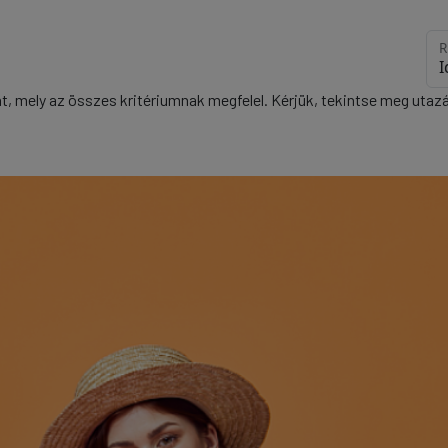
R
at, mely az összes kritériumnak megfelel. Kérjük, tekintse meg uta