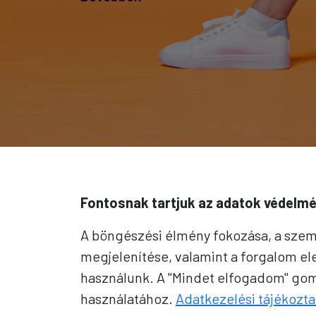
Fontosnak tartjuk az adatok védelmé
A böngészési élmény fokozása, a szem
megjelenítése, valamint a forgalom e
használunk. A "Mindet elfogadom" gomb
használatához.
Adatkezelési tájékozta