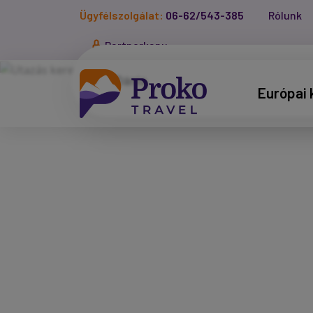
Ügyfélszolgálat:
06-62/543-385
Rólunk
Partnerkapu
Európai 