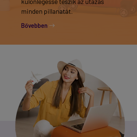
különlegessé teszik az utazás
minden pillanatát.
Bővebben