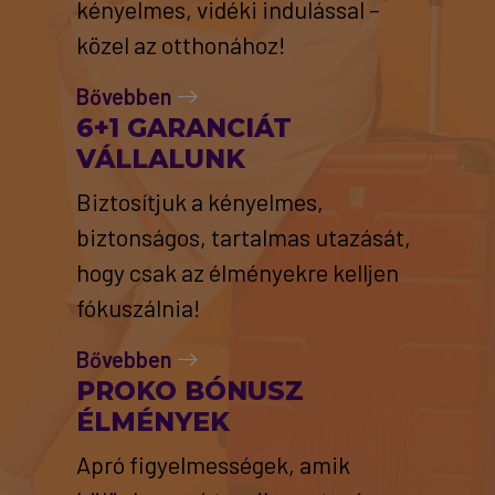
kényelmes, vidéki indulással –
közel az otthonához!
Bővebben
6+1 GARANCIÁT
VÁLLALUNK
Biztosítjuk a kényelmes,
biztonságos, tartalmas utazását,
hogy csak az élményekre kelljen
fókuszálnia!
Bővebben
PROKO BÓNUSZ
ÉLMÉNYEK
Apró figyelmességek, amik