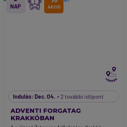
NAP
AKCIÓ
Indulás: Dec. 04.
+ 2 további időpont
ADVENTI FORGATAG
KRAKKÓBAN