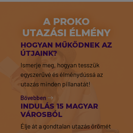
A PROKO
UTAZÁSI ÉLMÉNY
HOGYAN MŰKÖDNEK AZ
ÚTJAINK?
Ismerje meg, hogyan tesszük
egyszerűvé és élménydússá az
utazás minden pillanatát!
Bővebben
INDULÁS 15 MAGYAR
VÁROSBÓL
Élje át a gondtalan utazás örömét