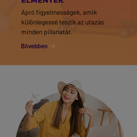
ÉLMÉNYEK
Apró figyelmességek, amik
különlegessé teszik az utazás
minden pillanatát.
Bővebben