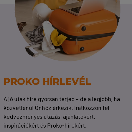
PROKO HÍRLEVÉL
A jó utak híre gyorsan terjed – de a legjobb, ha
közvetlenül Önhöz érkezik. Iratkozzon fel
kedvezményes utazási ajánlatokért,
inspirációkért és Proko-hírekért.