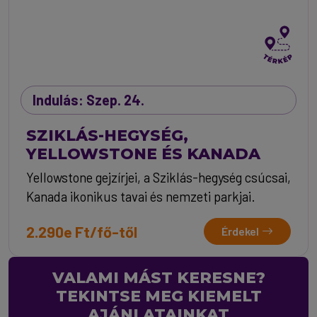
Indulás: Szep. 24.
SZIKLÁS-HEGYSÉG,
YELLOWSTONE ÉS KANADA
Yellowstone gejzírjei, a Sziklás-hegység csúcsai,
Kanada ikonikus tavai és nemzeti parkjai.
2.290e Ft/fő-től
Érdekel
VALAMI MÁST KERESNE?
TEKINTSE MEG KIEMELT
AJÁNLATAINKAT