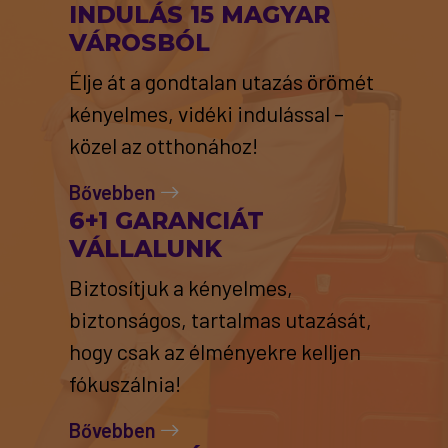
INDULÁS 15 MAGYAR
VÁROSBÓL
Élje át a gondtalan utazás örömét
kényelmes, vidéki indulással –
közel az otthonához!
Bővebben
6+1 GARANCIÁT
VÁLLALUNK
Biztosítjuk a kényelmes,
biztonságos, tartalmas utazását,
hogy csak az élményekre kelljen
fókuszálnia!
Bővebben