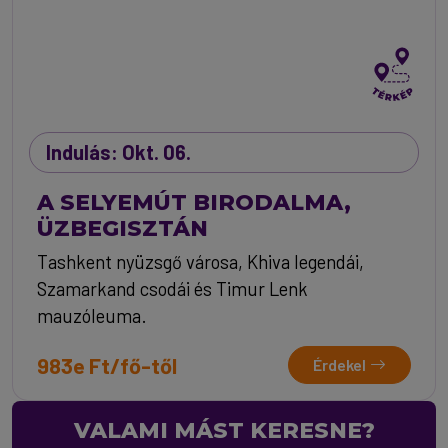
Indulás: Okt. 06.
A SELYEMÚT BIRODALMA,
ÜZBEGISZTÁN
Tashkent nyüzsgő városa, Khiva legendái,
Szamarkand csodái és Timur Lenk
mauzóleuma.
983e Ft/fő-től
Érdekel
VALAMI MÁST KERESNE?