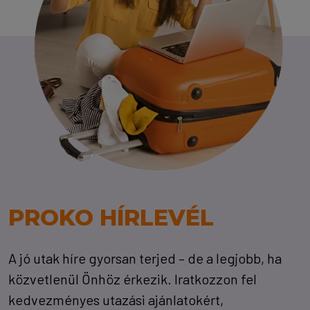
PROKO HÍRLEVÉL
A jó utak híre gyorsan terjed – de a legjobb, ha
közvetlenül Önhöz érkezik. Iratkozzon fel
kedvezményes utazási ajánlatokért,