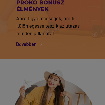
PROKO BÓNUSZ
ÉLMÉNYEK
Apró figyelmességek, amik
különlegessé teszik az utazás
minden pillanatát.
Bővebben