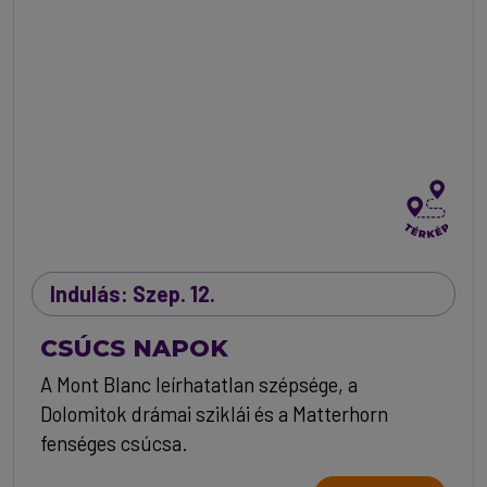
Indulás: Szep. 12.
CSÚCS NAPOK
A Mont Blanc leírhatatlan szépsége, a
Dolomitok drámai sziklái és a Matterhorn
fenséges csúcsa.