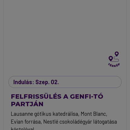
Indulás: Szep. 02.
FELFRISSÜLÉS A GENFI-TÓ
PARTJÁN
Lausanne gótikus katedrálisa, Mont Blanc,
Evian forrása, Nestlé csokoládégyár látogatása
kóstolóval.