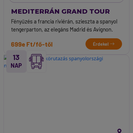
MEDITERRÁN GRAND TOUR
Fényűzés a francia riviérán, szieszta a spanyol
tengerparton, az elegáns Madrid és Avignon.
699e Ft/fő-től
Érdekel
13
NAP