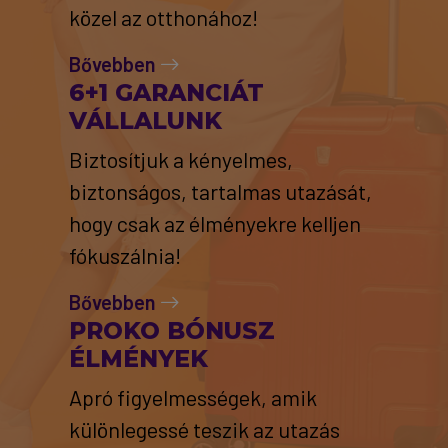
közel az otthonához!
Bővebben
6+1 GARANCIÁT
VÁLLALUNK
Biztosítjuk a kényelmes,
biztonságos, tartalmas utazását,
hogy csak az élményekre kelljen
fókuszálnia!
Bővebben
PROKO BÓNUSZ
ÉLMÉNYEK
Apró figyelmességek, amik
különlegessé teszik az utazás