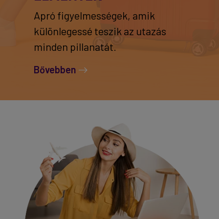
Apró figyelmességek, amik
különlegessé teszik az utazás
minden pillanatát.
Bővebben