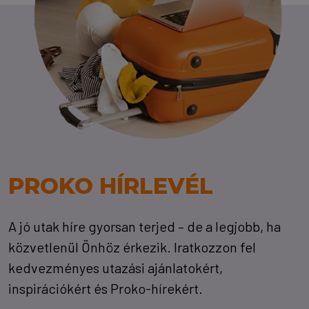
PROKO HÍRLEVÉL
A jó utak híre gyorsan terjed – de a legjobb, ha
közvetlenül Önhöz érkezik. Iratkozzon fel
kedvezményes utazási ajánlatokért,
inspirációkért és Proko-hírekért.