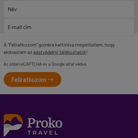
Név
E-mail cím
A "Feliratkozom" gombra kattintva megerősítem, hogy
elolvastam az
adatvédelmi tájékoztatót
!
Az oldal reCAPTCHA és a Google által védve.
Feliratkozom