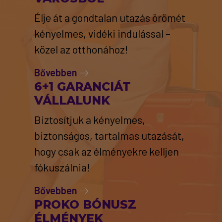
Élje át a gondtalan utazás örömét
kényelmes, vidéki indulással –
közel az otthonához!
Bővebben
6+1 GARANCIÁT
VÁLLALUNK
Biztosítjuk a kényelmes,
biztonságos, tartalmas utazását,
hogy csak az élményekre kelljen
fókuszálnia!
Bővebben
PROKO BÓNUSZ
ÉLMÉNYEK