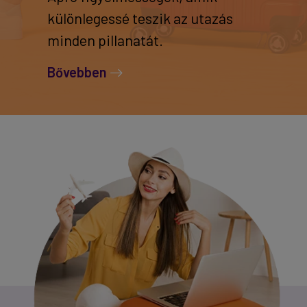
különlegessé teszik az utazás
minden pillanatát.
Bővebben