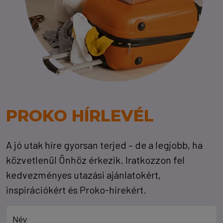
PROKO HÍRLEVÉL
A jó utak híre gyorsan terjed – de a legjobb, ha
közvetlenül Önhöz érkezik. Iratkozzon fel
kedvezményes utazási ajánlatokért,
inspirációkért és Proko-hírekért.
Név