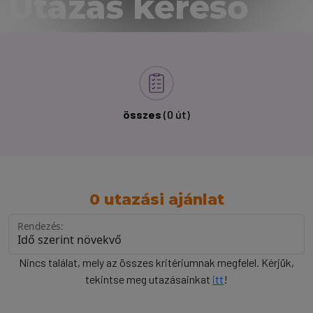
Utazás kereső
összes
(0 út)
0 utazási ajánlat
Rendezés:
Nincs találat, mely az összes kritériumnak megfelel. Kérjük,
tekintse meg utazásainkat
itt
!