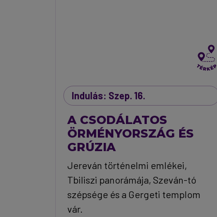
Indulás: Szep. 16.
A CSODÁLATOS
ÖRMÉNYORSZÁG ÉS
GRÚZIA
Jereván történelmi emlékei,
Tbiliszi panorámája, Szeván-tó
szépsége és a Gergeti templom
vár.