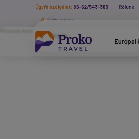
Ügyfélszolgálat:
06-62/543-385
Rólunk
Partnerkapu
Európai 