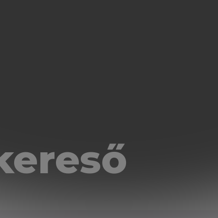
kereső