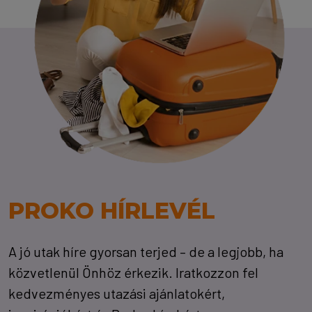
PROKO HÍRLEVÉL
A jó utak híre gyorsan terjed – de a legjobb, ha
közvetlenül Önhöz érkezik. Iratkozzon fel
kedvezményes utazási ajánlatokért,