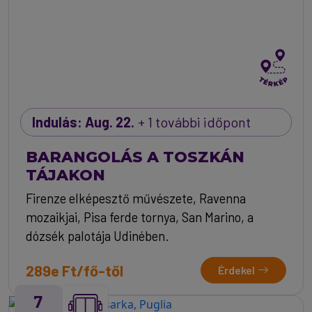
Indulás: Aug. 22.
+ 1 további időpont
BARANGOLÁS A TOSZKÁN
TÁJAKON
Firenze elképesztő művészete, Ravenna
mozaikjai, Pisa ferde tornya, San Marino, a
dózsék palotája Udinében.
289e Ft/fő-től
Érdekel
7