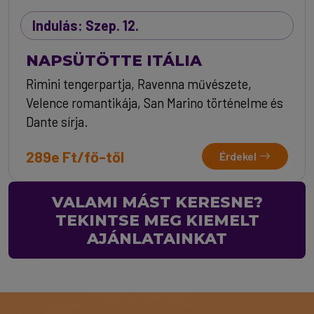
Indulás: Szep. 12.
NAPSÜTÖTTE ITÁLIA
Rimini tengerpartja, Ravenna művészete,
Velence romantikája, San Marino történelme és
Dante sírja.
289e Ft/fő-től
Érdekel
VALAMI MÁST KERESNE?
TEKINTSE MEG KIEMELT
AJÁNLATAINKAT