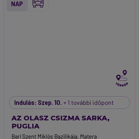
NAP
Indulás: Szep. 10.
+ 1 további időpont
AZ OLASZ CSIZMA SARKA,
PUGLIA
Bari Szent Miklós Bazilikája, Matera