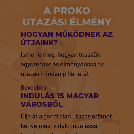
A PROKO
UTAZÁSI ÉLMÉNY
HOGYAN MŰKÖDNEK AZ
ÚTJAINK?
Ismerje meg, hogyan tesszük
egyszerűvé és élménydússá az
utazás minden pillanatát!
Bővebben
INDULÁS 15 MAGYAR
VÁROSBÓL
Élje át a gondtalan utazás örömét
kényelmes, vidéki indulással –