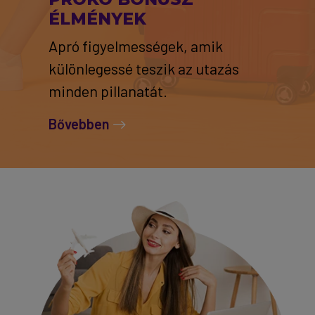
ÉLMÉNYEK
Apró figyelmességek, amik
különlegessé teszik az utazás
minden pillanatát.
Bővebben