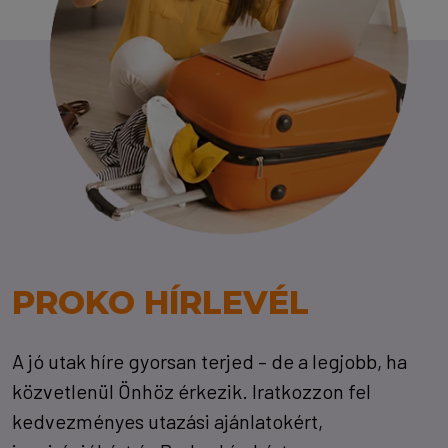
PROKO HÍRLEVÉL
A jó utak híre gyorsan terjed – de a legjobb, ha
közvetlenül Önhöz érkezik. Iratkozzon fel
kedvezményes utazási ajánlatokért,