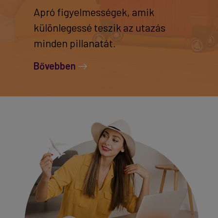
Apró figyelmességek, amik
különlegessé teszik az utazás
minden pillanatát.
Bővebben