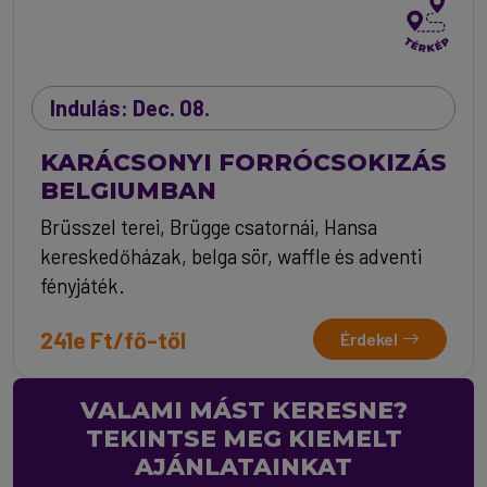
Indulás: Dec. 08.
KARÁCSONYI FORRÓCSOKIZÁS
BELGIUMBAN
Brüsszel terei, Brügge csatornái, Hansa
kereskedőházak, belga sör, waffle és adventi
fényjáték.
241e Ft/fő-től
Érdekel
VALAMI MÁST KERESNE?
TEKINTSE MEG KIEMELT
AJÁNLATAINKAT