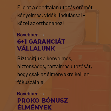
Élje át a gondtalan utazás örömét
kényelmes, vidéki indulással –
közel az otthonához!
Bővebben
6+1 GARANCIÁT
VÁLLALUNK
Biztosítjuk a kényelmes,
biztonságos, tartalmas utazását,
hogy csak az élményekre kelljen
fókuszálnia!
Bővebben
PROKO BÓNUSZ
ÉLMÉNYEK