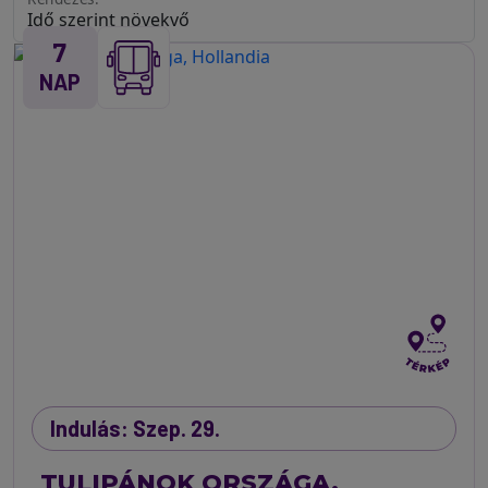
7
NAP
Indulás: Szep. 29.
TULIPÁNOK ORSZÁGA,