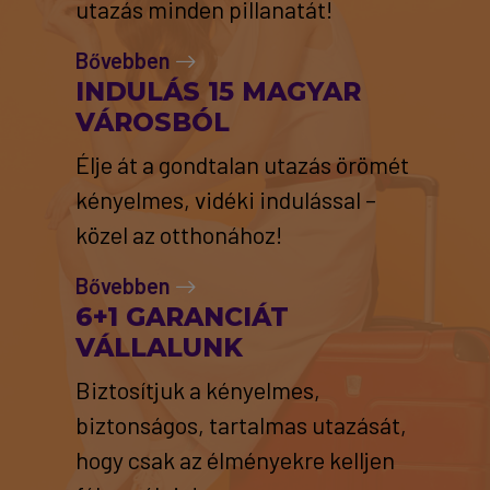
utazás minden pillanatát!
Bővebben
INDULÁS 15 MAGYAR
VÁROSBÓL
Élje át a gondtalan utazás örömét
kényelmes, vidéki indulással –
közel az otthonához!
Bővebben
6+1 GARANCIÁT
VÁLLALUNK
Biztosítjuk a kényelmes,
biztonságos, tartalmas utazását,
hogy csak az élményekre kelljen