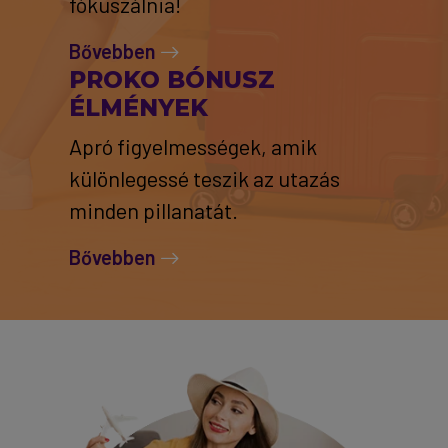
fókuszálnia!
Bővebben
PROKO BÓNUSZ
ÉLMÉNYEK
Apró figyelmességek, amik
különlegessé teszik az utazás
minden pillanatát.
Bővebben