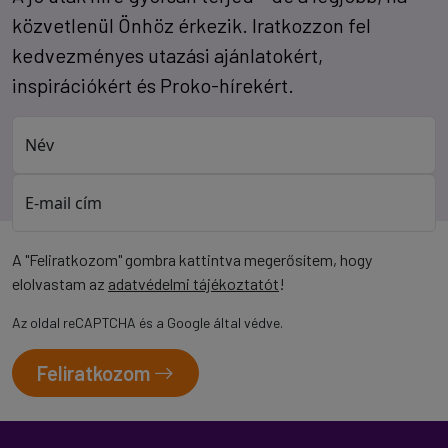
közvetlenül Önhöz érkezik. Iratkozzon fel
kedvezményes utazási ajánlatokért,
inspirációkért és Proko-hírekért.
Név
E-mail cím
A "Feliratkozom" gombra kattintva megerősítem, hogy
elolvastam az
adatvédelmi tájékoztatót
!
Az oldal reCAPTCHA és a Google által védve.
Feliratkozom