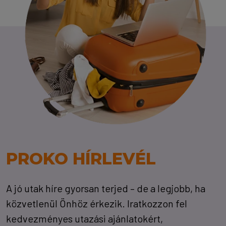
PROKO HÍRLEVÉL
A jó utak híre gyorsan terjed – de a legjobb, ha
közvetlenül Önhöz érkezik. Iratkozzon fel
kedvezményes utazási ajánlatokért,