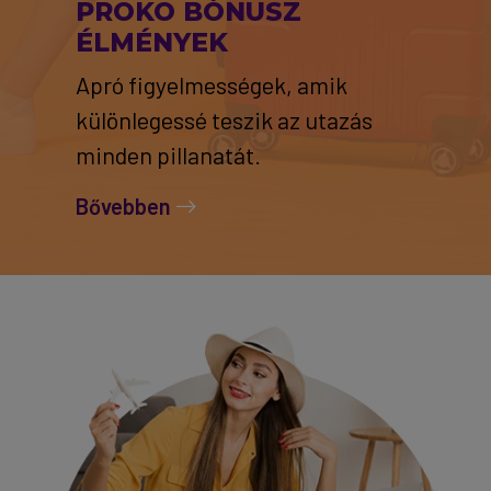
PROKO BÓNUSZ
ÉLMÉNYEK
Apró figyelmességek, amik
különlegessé teszik az utazás
minden pillanatát.
Bővebben