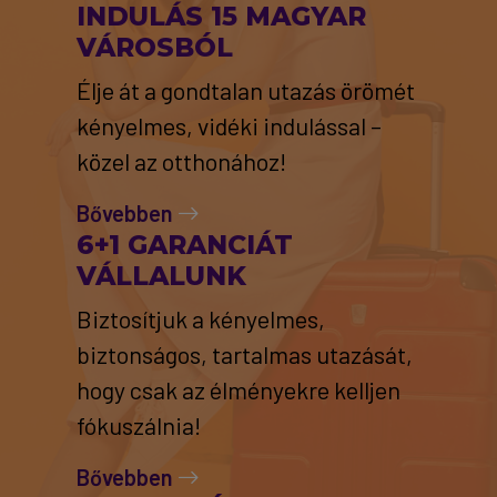
INDULÁS 15 MAGYAR
VÁROSBÓL
Élje át a gondtalan utazás örömét
kényelmes, vidéki indulással –
közel az otthonához!
Bővebben
6+1 GARANCIÁT
VÁLLALUNK
Biztosítjuk a kényelmes,
biztonságos, tartalmas utazását,
hogy csak az élményekre kelljen
fókuszálnia!
Bővebben