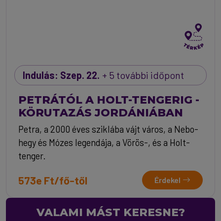
Indulás: Szep. 22.
+ 5 további időpont
PETRÁTÓL A HOLT-TENGERIG -
KÖRUTAZÁS JORDÁNIÁBAN
Petra, a 2000 éves sziklába vájt város, a Nebo-
hegy és Mózes legendája, a Vörös-, és a Holt-
tenger.
573e Ft/fő-től
Érdekel
VALAMI MÁST KERESNE?