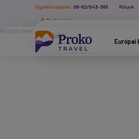
Ügyfélszolgálat:
06-62/543-385
Rólunk
Partnerkapu
Európai 