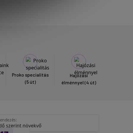
Proko specialitás
Hajózási
(5 út)
élménnyel
(4 út)
endezés: