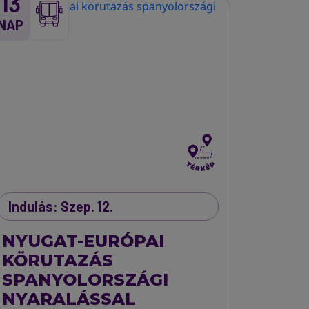
13
NAP
Indulás: Szep. 12.
NYUGAT-EURÓPAI
KÖRUTAZÁS
SPANYOLORSZÁGI
NYARALÁSSAL