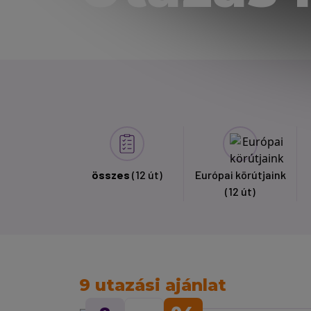
összes
(12 út)
Európai körútjaink
(12 út)
9 utazási ajánlat