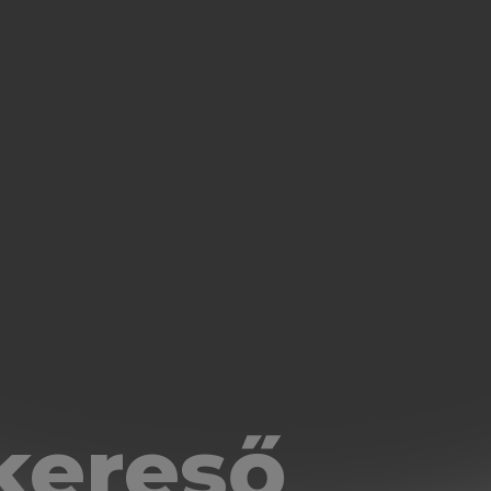
kereső