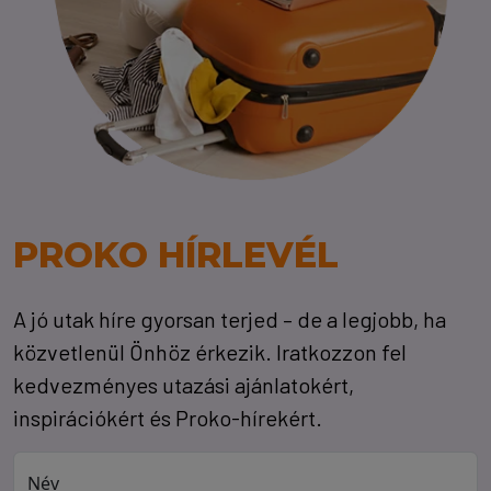
PROKO HÍRLEVÉL
A jó utak híre gyorsan terjed – de a legjobb, ha
közvetlenül Önhöz érkezik. Iratkozzon fel
kedvezményes utazási ajánlatokért,
inspirációkért és Proko-hírekért.
Név