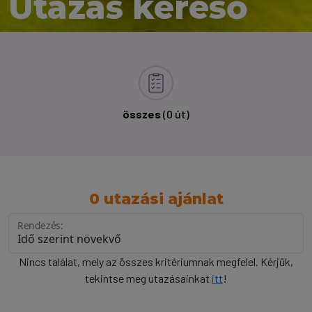
Utazás kereső
összes
(0 út)
0 utazási ajánlat
Rendezés:
Nincs találat, mely az összes kritériumnak megfelel. Kérjük,
tekintse meg utazásainkat
itt
!