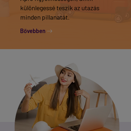
különlegessé teszik az utazás
minden pillanatát.
Bővebben