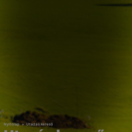
Nyitólap
Utazás kereső