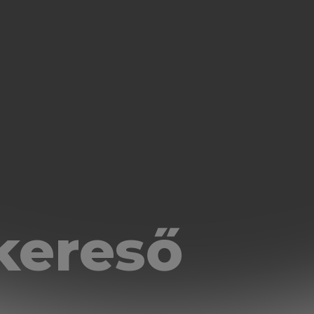
kereső