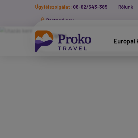
Ügyfélszolgálat:
06-62/543-385
Rólunk
Partnerkapu
Európai 