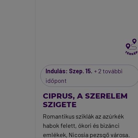
Indulás: Szep. 15.
+ 2 további
időpont
CIPRUS, A SZERELEM
SZIGETE
Romantikus sziklák az azúrkék
habok felett, ókori és bizánci
emlékek, Nicosia pezsgő városa.