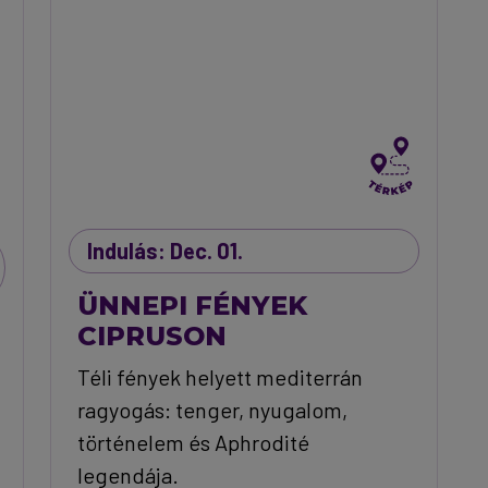
Indulás: Dec. 01.
ÜNNEPI FÉNYEK
CIPRUSON
Téli fények helyett mediterrán
ragyogás: tenger, nyugalom,
történelem és Aphrodité
legendája.