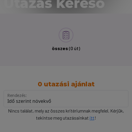
Utazás kereső
összes
(0 út)
0 utazási ajánlat
Rendezés:
Nincs találat, mely az összes kritériumnak megfelel. Kérjük,
tekintse meg utazásainkat
itt
!