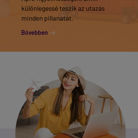
különlegessé teszik az utazás
minden pillanatát.
Bővebben