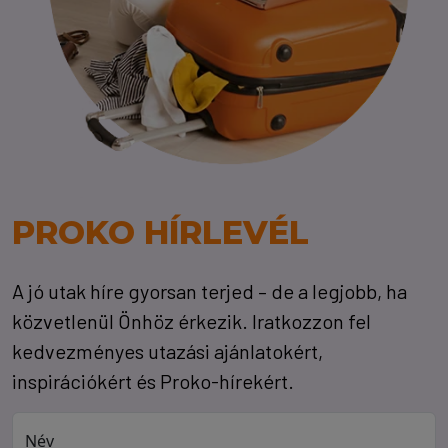
PROKO HÍRLEVÉL
A jó utak híre gyorsan terjed – de a legjobb, ha
közvetlenül Önhöz érkezik. Iratkozzon fel
kedvezményes utazási ajánlatokért,
inspirációkért és Proko-hírekért.
Név