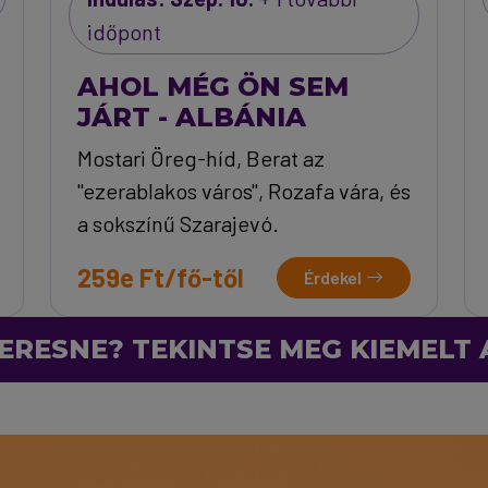
időpont
AHOL MÉG ÖN SEM
JÁRT - ALBÁNIA
Mostari Öreg-híd, Berat az
"ezerablakos város", Rozafa vára, és
a sokszínű Szarajevó.
259e Ft/fő-től
Érdekel
ERESNE? TEKINTSE MEG KIEMELT