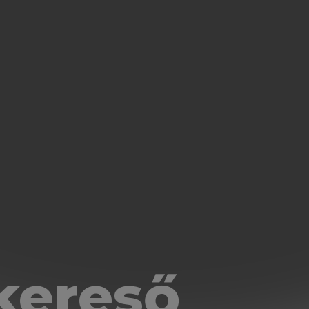
kereső