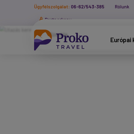
Ügyfélszolgálat:
06-62/543-385
Rólunk
Partnerkapu
Európai 