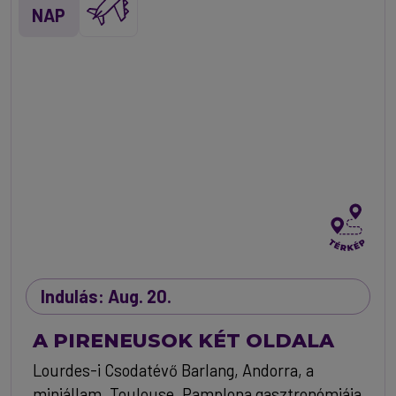
NAP
Indulás: Aug. 20.
A PIRENEUSOK KÉT OLDALA
Lourdes-i Csodatévő Barlang, Andorra, a
miniállam, Toulouse, Pamplona gasztronómiája