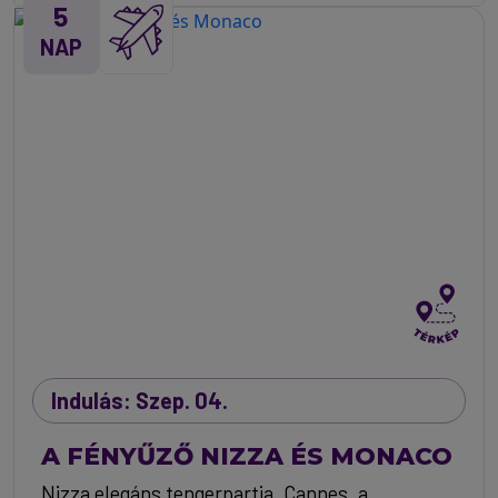
5
NAP
Indulás: Szep. 04.
A FÉNYŰZŐ NIZZA ÉS MONACO
Nizza elegáns tengerpartja, Cannes, a