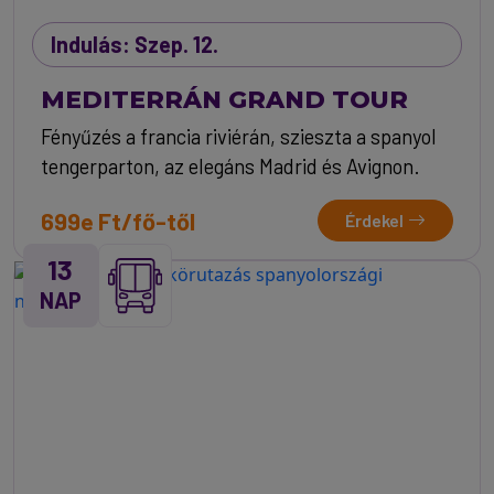
Indulás: Szep. 12.
MEDITERRÁN GRAND TOUR
Fényűzés a francia riviérán, szieszta a spanyol
tengerparton, az elegáns Madrid és Avignon.
699e Ft/fő-től
Érdekel
13
NAP