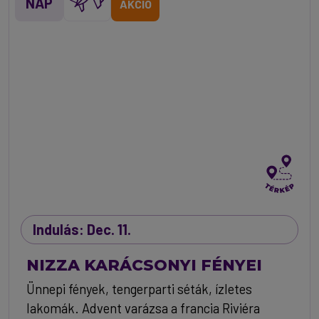
NAP
AKCIÓ
Indulás: Dec. 11.
NIZZA KARÁCSONYI FÉNYEI
Ünnepi fények, tengerparti séták, ízletes
lakomák. Advent varázsa a francia Riviéra