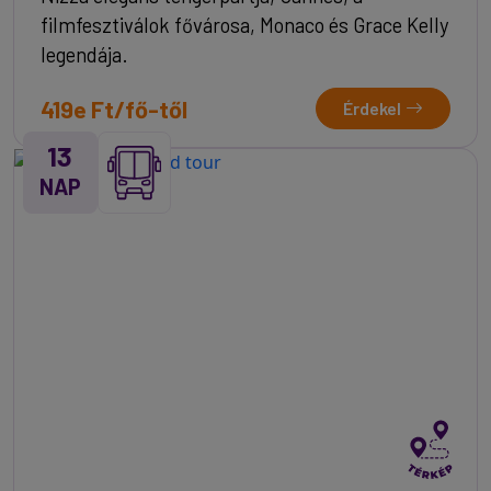
filmfesztiválok fővárosa, Monaco és Grace Kelly
legendája.
419e Ft/fő-től
Érdekel
13
NAP