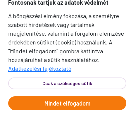
Fontosnak tartjuk az adatok védelmét
A böngészési élmény fokozása, a személyre
szabott hirdetések vagy tartalmak
megjelenítése, valamint a forgalom elemzése
érdekében sütiket (cookie) használunk. A
"Mindet elfogadom" gombra kattintva
hozzájárulhat a sütik használatához.
Adatkezelési tájékoztató
Csak a szükséges sütik
Mindet elfogadom