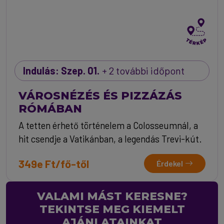
Indulás: Szep. 01.
+ 2 további időpont
VÁROSNÉZÉS ÉS PIZZÁZÁS
RÓMÁBAN
A tetten érhető történelem a Colosseumnál, a
hit csendje a Vatikánban, a legendás Trevi-kút.
349e Ft/fő-től
Érdekel
VALAMI MÁST KERESNE?
TEKINTSE MEG KIEMELT
AJÁNLATAINKAT