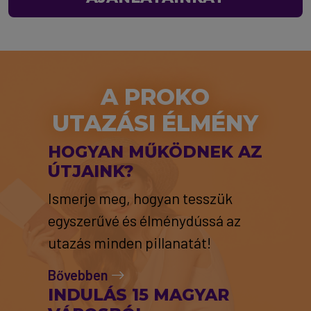
A PROKO
UTAZÁSI ÉLMÉNY
HOGYAN MŰKÖDNEK AZ
ÚTJAINK?
Ismerje meg, hogyan tesszük
egyszerűvé és élménydússá az
utazás minden pillanatát!
Bővebben
INDULÁS 15 MAGYAR