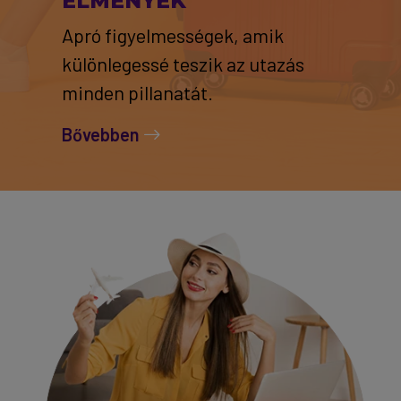
ÉLMÉNYEK
Apró figyelmességek, amik
különlegessé teszik az utazás
minden pillanatát.
Bővebben