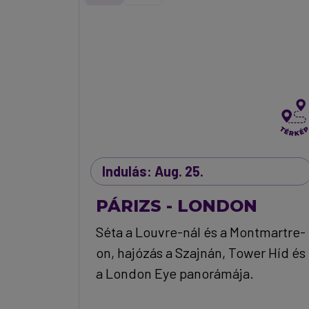
Indulás: Aug. 25.
PÁRIZS - LONDON
Séta a Louvre-nál és a Montmartre-
on, hajózás a Szajnán, Tower Híd és
a London Eye panorámája.