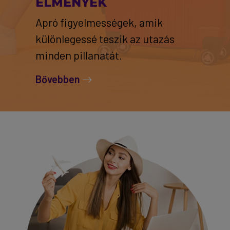
ÉLMÉNYEK
Apró figyelmességek, amik
különlegessé teszik az utazás
minden pillanatát.
Bővebben