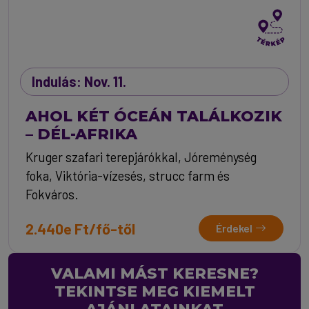
Indulás: Nov. 11.
AHOL KÉT ÓCEÁN TALÁLKOZIK
– DÉL-AFRIKA
Kruger szafari terepjárókkal, Jóreménység
foka, Viktória-vízesés, strucc farm és
Fokváros.
2.440e Ft/fő-től
Érdekel
VALAMI MÁST KERESNE?
TEKINTSE MEG KIEMELT