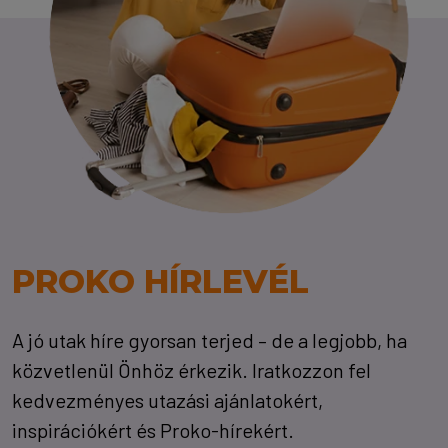
PROKO HÍRLEVÉL
A jó utak híre gyorsan terjed – de a legjobb, ha
közvetlenül Önhöz érkezik. Iratkozzon fel
kedvezményes utazási ajánlatokért,
inspirációkért és Proko-hírekért.