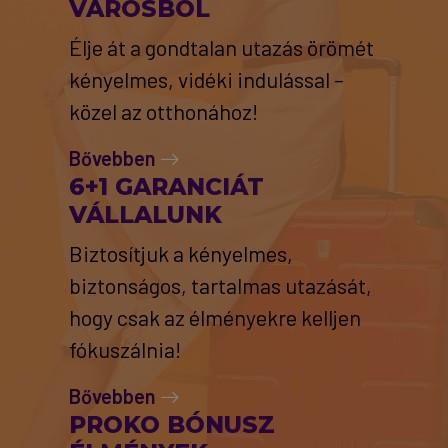
VÁROSBÓL
Élje át a gondtalan utazás örömét
kényelmes, vidéki indulással –
közel az otthonához!
Bővebben
6+1 GARANCIÁT
VÁLLALUNK
Biztosítjuk a kényelmes,
biztonságos, tartalmas utazását,
hogy csak az élményekre kelljen
fókuszálnia!
Bővebben
PROKO BÓNUSZ