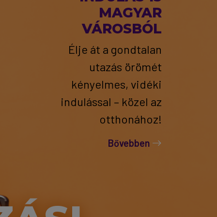
MAGYAR
VÁROSBÓL
Élje át a gondtalan
utazás örömét
kényelmes, vidéki
indulással – közel az
otthonához!
Bővebben