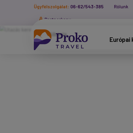
Ügyfélszolgálat:
06-62/543-385
Rólunk
Partnerkapu
Európai 