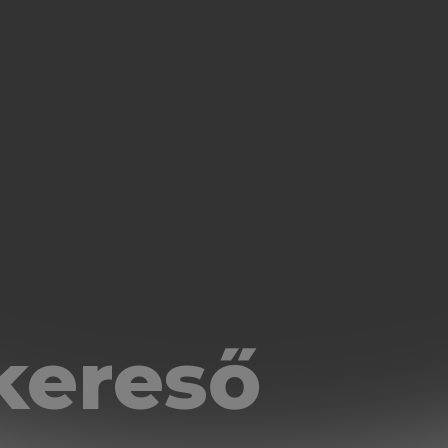
kereső