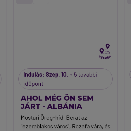
Indulás: Szep. 10.
+ 5 további
időpont
AHOL MÉG ÖN SEM
JÁRT - ALBÁNIA
Mostari Öreg-híd, Berat az
"ezerablakos város", Rozafa vára, és