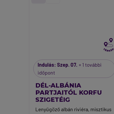
Indulás: Szep. 07.
+ 1 további
időpont
DÉL-ALBÁNIA
PARTJAITÓL KORFU
SZIGETÉIG
Lenyűgöző albán riviéra, misztikus