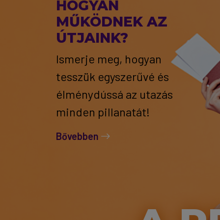
HOGYAN
MŰKÖDNEK AZ
ÚTJAINK?
Ismerje meg, hogyan
tesszük egyszerűvé és
élménydússá az utazás
minden pillanatát!
Bővebben