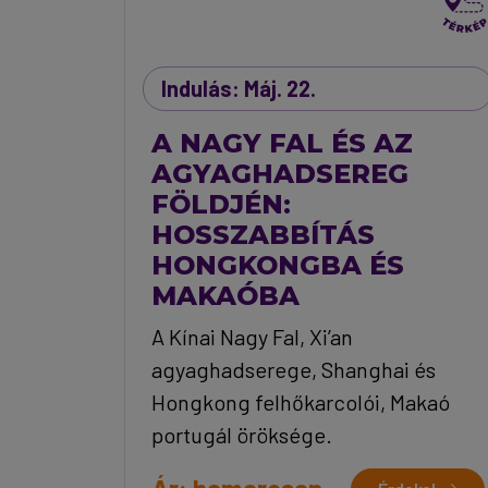
Indulás: Máj. 22.
A NAGY FAL ÉS AZ
AGYAGHADSEREG
FÖLDJÉN:
HOSSZABBÍTÁS
HONGKONGBA ÉS
MAKAÓBA
A Kínai Nagy Fal, Xi’an
agyaghadserege, Shanghai és
Hongkong felhőkarcolói, Makaó
portugál öröksége.