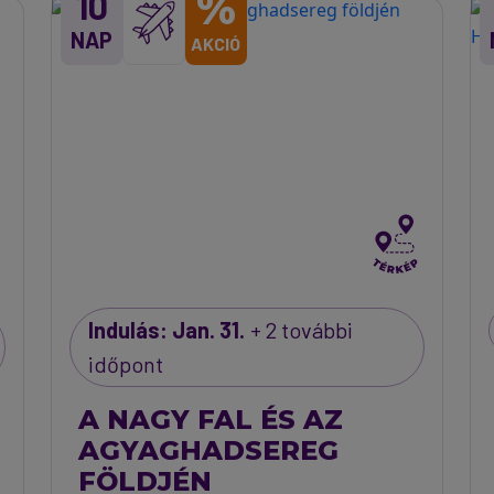
%
10
NAP
AKCIÓ
Indulás: Jan. 31.
+ 2 további
időpont
A NAGY FAL ÉS AZ
AGYAGHADSEREG
FÖLDJÉN