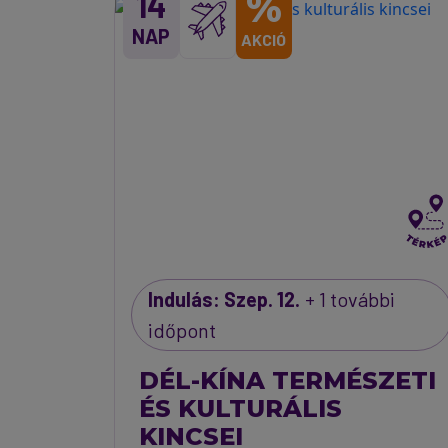
%
14
NAP
AKCIÓ
Indulás: Szep. 12.
+ 1 további
időpont
DÉL-KÍNA TERMÉSZETI
ÉS KULTURÁLIS
KINCSEI