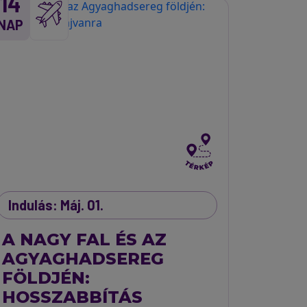
14
NAP
Indulás: Máj. 01.
A NAGY FAL ÉS AZ
AGYAGHADSEREG
FÖLDJÉN:
HOSSZABBÍTÁS