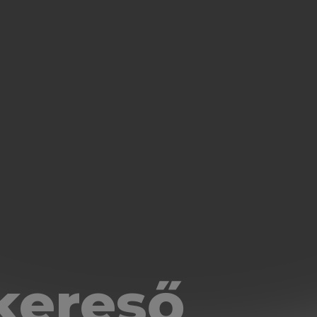
kereső