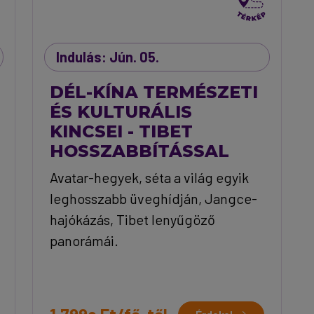
Indulás: Jún. 05.
DÉL-KÍNA TERMÉSZETI
ÉS KULTURÁLIS
KINCSEI - TIBET
HOSSZABBÍTÁSSAL
Avatar-hegyek, séta a világ egyik
leghosszabb üveghídján, Jangce-
hajókázás, Tibet lenyűgöző
panorámái.