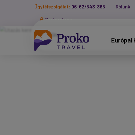
Ügyfélszolgálat:
06-62/543-385
Rólunk
Partnerkapu
Európai 