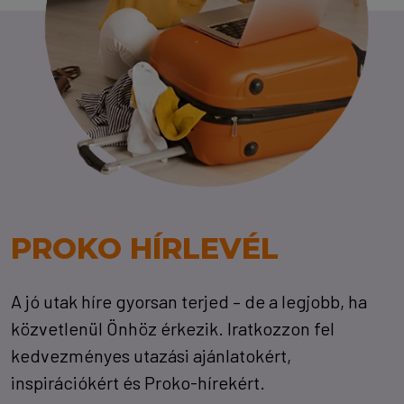
PROKO HÍRLEVÉL
A jó utak híre gyorsan terjed – de a legjobb, ha
közvetlenül Önhöz érkezik. Iratkozzon fel
kedvezményes utazási ajánlatokért,
inspirációkért és Proko-hírekért.