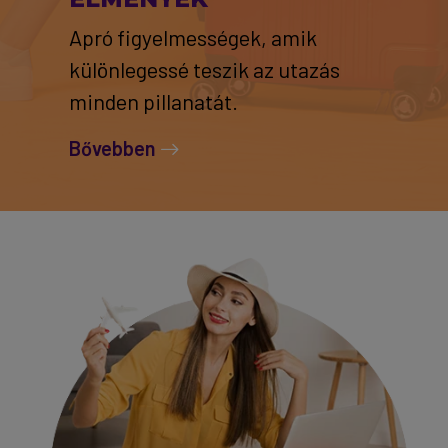
Apró figyelmességek, amik
különlegessé teszik az utazás
minden pillanatát.
Bővebben