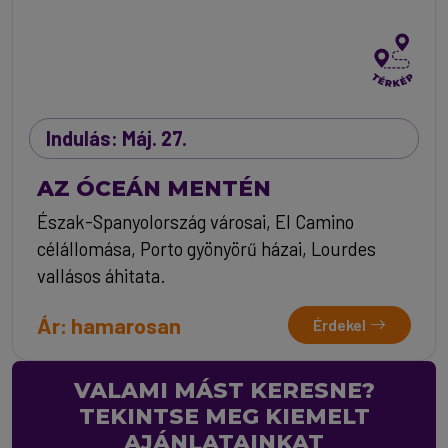
Indulás: Máj. 27.
AZ ÓCEÁN MENTÉN
Észak-Spanyolország városai, El Camino
célállomása, Porto gyönyörű házai, Lourdes
vallásos áhitata.
Ár: hamarosan
Érdekel
VALAMI MÁST KERESNE?
TEKINTSE MEG KIEMELT
AJÁNLATAINKAT