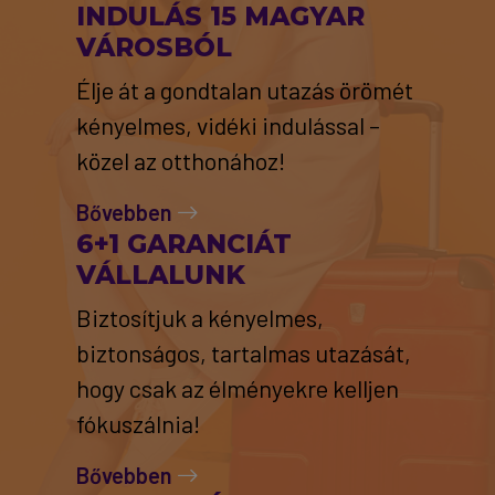
INDULÁS 15 MAGYAR
VÁROSBÓL
Élje át a gondtalan utazás örömét
kényelmes, vidéki indulással –
közel az otthonához!
Bővebben
6+1 GARANCIÁT
VÁLLALUNK
Biztosítjuk a kényelmes,
biztonságos, tartalmas utazását,
hogy csak az élményekre kelljen
fókuszálnia!
Bővebben