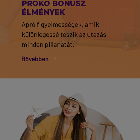
PROKO BÓNUSZ
ÉLMÉNYEK
Apró figyelmességek, amik
különlegessé teszik az utazás
minden pillanatát.
Bővebben