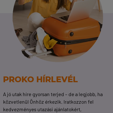
PROKO HÍRLEVÉL
A jó utak híre gyorsan terjed – de a legjobb, ha
közvetlenül Önhöz érkezik. Iratkozzon fel
kedvezményes utazási ajánlatokért,