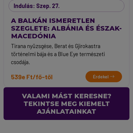
Indulás: Szep. 27.
A BALKÁN ISMERETLEN
SZEGLETE: ALBÁNIA ÉS ÉSZAK-
MACEDÓNIA
Tirana nyüzsgése, Berat és Gjirokastra
történelmi bája és a Blue Eye természeti
csodája.
539e Ft/fő-től
Érdekel
VALAMI MÁST KERESNE?
TEKINTSE MEG KIEMELT
AJÁNLATAINKAT