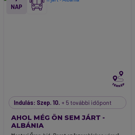
NAP
Indulás: Szep. 10.
+ 5 további időpont
AHOL MÉG ÖN SEM JÁRT -
ALBÁNIA