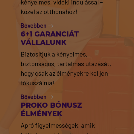
kényelmes, vidéki indulással –
közel az otthonához!
Bővebben
6+1 GARANCIÁT
VÁLLALUNK
Biztosítjuk a kényelmes,
biztonságos, tartalmas utazását,
hogy csak az élményekre kelljen
fókuszálnia!
Bővebben
PROKO BÓNUSZ
ÉLMÉNYEK
Apró figyelmességek, amik