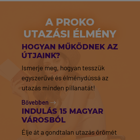
A PROKO
UTAZÁSI ÉLMÉNY
HOGYAN MŰKÖDNEK AZ
ÚTJAINK?
Ismerje meg, hogyan tesszük
egyszerűvé és élménydússá az
utazás minden pillanatát!
Bővebben
INDULÁS 15 MAGYAR
VÁROSBÓL
Élje át a gondtalan utazás örömét