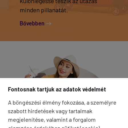
különlegessé teszik az utazás
minden pillanatát.
Bővebben
Fontosnak tartjuk az adatok védelmét
A böngészési élmény fokozása, a személyre
szabott hirdetések vagy tartalmak
megjelenítése, valamint a forgalom