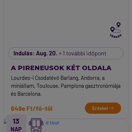
Indulás: Aug. 20.
+ 1 további időpont
A PIRENEUSOK KÉT OLDALA
Lourdes-i Csodatévő Barlang, Andorra, a
miniállam, Toulouse, Pamplona gasztronómiája
és Barcelona.
649e Ft/fő-től
Érdekel
13
NAP