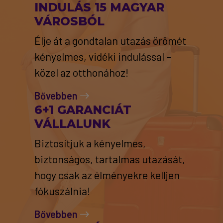
INDULÁS 15 MAGYAR
VÁROSBÓL
Élje át a gondtalan utazás örömét
kényelmes, vidéki indulással –
közel az otthonához!
Bővebben
6+1 GARANCIÁT
VÁLLALUNK
Biztosítjuk a kényelmes,
biztonságos, tartalmas utazását,
hogy csak az élményekre kelljen
fókuszálnia!
Bővebben