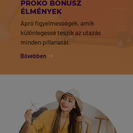
PROKO BÓNUSZ
ÉLMÉNYEK
Apró figyelmességek, amik
különlegessé teszik az utazás
minden pillanatát.
Bővebben