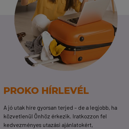
PROKO HÍRLEVÉL
A jó utak híre gyorsan terjed – de a legjobb, ha
közvetlenül Önhöz érkezik. Iratkozzon fel
kedvezményes utazási ajánlatokért,