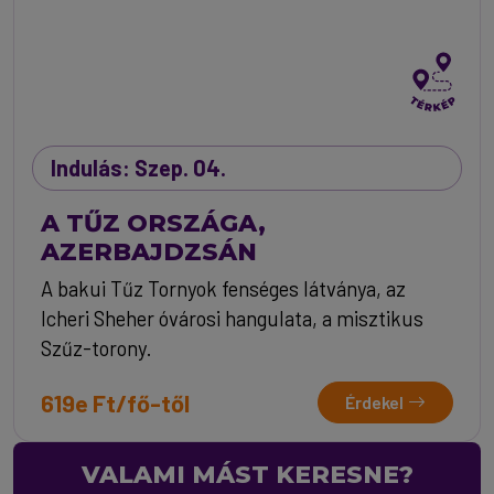
Indulás: Szep. 04.
A TŰZ ORSZÁGA,
AZERBAJDZSÁN
A bakui Tűz Tornyok fenséges látványa, az
Icheri Sheher óvárosi hangulata, a misztikus
Szűz-torony.
619e Ft/fő-től
Érdekel
VALAMI MÁST KERESNE?