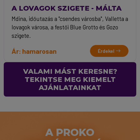
A LOVAGOK SZIGETE - MÁLTA
Mdina, időutazás a "csendes városba", Valletta a
lovagok városa, a festői Blue Grotto és Gozo
szigete.
Ár: hamarosan
Érdekel
VALAMI MÁST KERESNE?
TEKINTSE MEG KIEMELT
AJÁNLATAINKAT
A PROKO