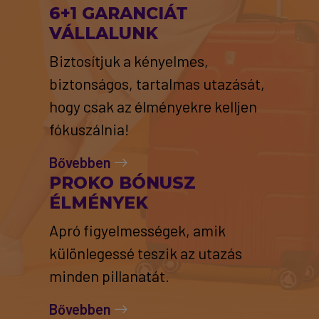
6+1 GARANCIÁT
VÁLLALUNK
Biztosítjuk a kényelmes,
biztonságos, tartalmas utazását,
hogy csak az élményekre kelljen
fókuszálnia!
Bővebben
PROKO BÓNUSZ
ÉLMÉNYEK
Apró figyelmességek, amik
különlegessé teszik az utazás
minden pillanatát.
Bővebben