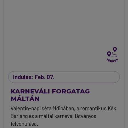
Indulás: Feb. 07.
KARNEVÁLI FORGATAG
MÁLTÁN
Valentin-napi séta Mdinában, a romantikus Kék
Barlang és a máltai karnevál látványos
felvonulása.