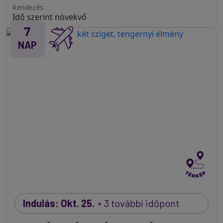
Rendezés:
7
NAP
Indulás: Okt. 25.
+ 3 további időpont