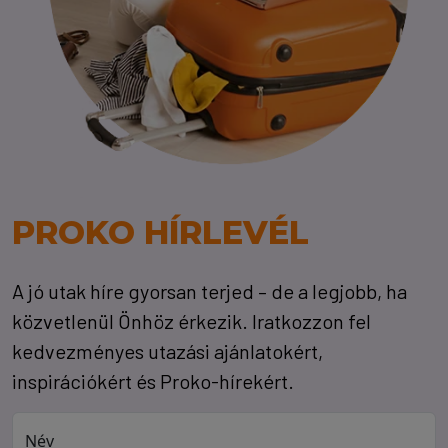
PROKO HÍRLEVÉL
A jó utak híre gyorsan terjed – de a legjobb, ha
közvetlenül Önhöz érkezik. Iratkozzon fel
kedvezményes utazási ajánlatokért,
inspirációkért és Proko-hírekért.
Név