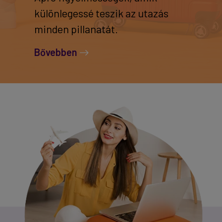
különlegessé teszik az utazás
minden pillanatát.
Bővebben