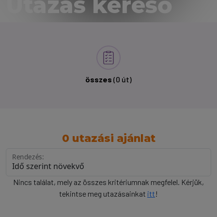
Utazás kereső
összes
(0 út)
0 utazási ajánlat
Rendezés:
Nincs találat, mely az összes kritériumnak megfelel. Kérjük,
tekintse meg utazásainkat
itt
!