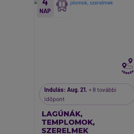
4
NAP
Indulás: Aug. 21.
+ 8 további
időpont
LAGÚNÁK,
TEMPLOMOK,
SZERELMEK