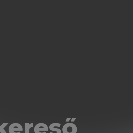
kereső