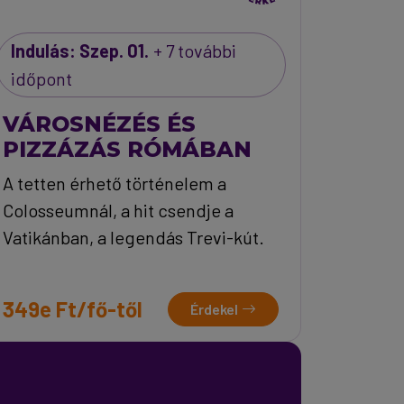
Indulás: Szep. 01.
+ 7 további
időpont
VÁROSNÉZÉS ÉS
PIZZÁZÁS RÓMÁBAN
A tetten érhető történelem a
Colosseumnál, a hit csendje a
Vatikánban, a legendás Trevi-kút.
349e Ft/fő-től
Érdekel