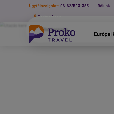
Ügyfélszolgálat:
06-62/543-385
Rólunk
Partnerkapu
Európai 