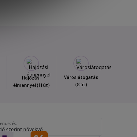
Városlátogatás
Hajózási
(8 út)
élménnyel
(11 út)
endezés: