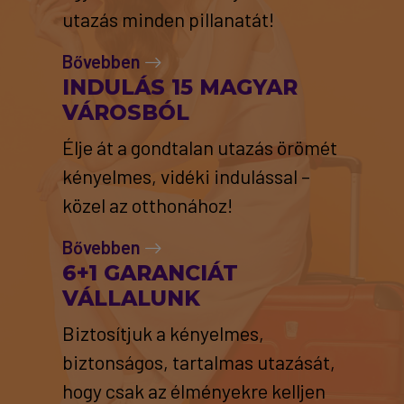
utazás minden pillanatát!
Bővebben
INDULÁS 15 MAGYAR
VÁROSBÓL
Élje át a gondtalan utazás örömét
kényelmes, vidéki indulással –
közel az otthonához!
Bővebben
6+1 GARANCIÁT
VÁLLALUNK
Biztosítjuk a kényelmes,
biztonságos, tartalmas utazását,
hogy csak az élményekre kelljen