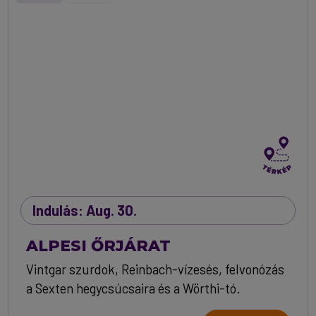
Indulás: Aug. 30.
ALPESI ŐRJÁRAT
Vintgar szurdok, Reinbach-vízesés, felvonózás
a Sexten hegycsúcsaira és a Wörthi-tó.