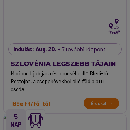
Indulás: Aug. 20.
+ 7 további időpont
SZLOVÉNIA LEGSZEBB TÁJAIN
Maribor, Ljubljana és a mesébe illő Bledi-tó.
Postojna, a cseppkövekből álló föld alatti
csoda.
189e Ft/fő-től
Érdekel
5
NAP