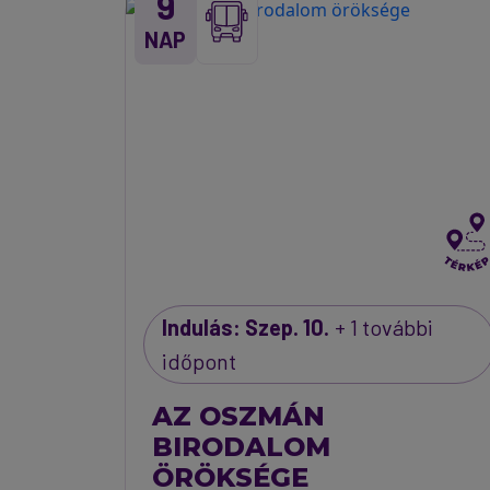
9
NAP
Indulás: Szep. 10.
+ 1 további
időpont
AZ OSZMÁN
BIRODALOM
ÖRÖKSÉGE