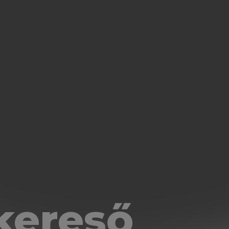
kereső