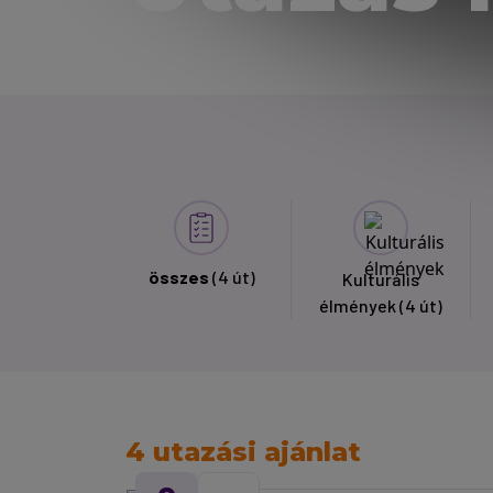
összes
(4 út)
Kulturális
élmények
(4 út)
4 utazási ajánlat