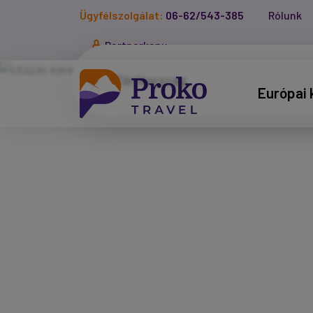
Ügyfélszolgálat:
06-62/543-385
Rólunk
Partnerkapu
Európai 