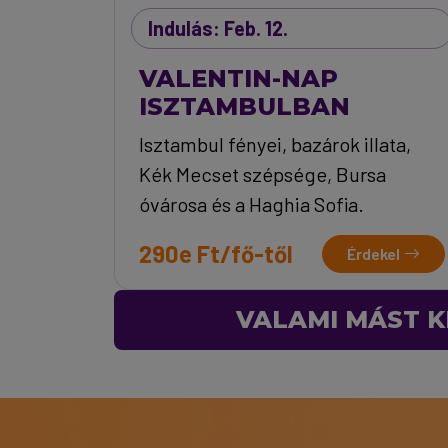
Indulás: Feb. 12.
VALENTIN-NAP
ISZTAMBULBAN
Isztambul fényei, bazárok illata,
Kék Mecset szépsége, Bursa
óvárosa és a Haghia Sofia.
290e Ft/fő-től
Érdekel
VALAMI MÁST K