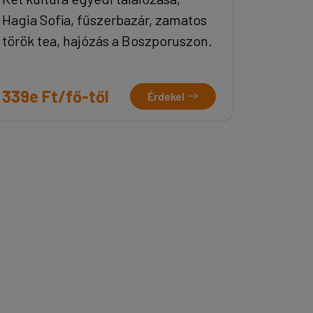
Hagia Sofia, fűszerbazár, zamatos
török tea, hajózás a Boszporuszon.
339e Ft/fő-től
Érdekel