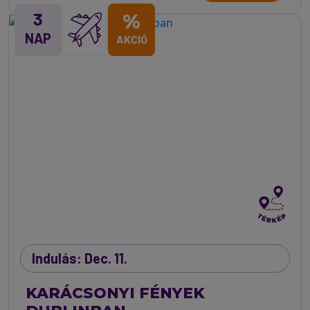
3
%
NAP
AKCIÓ
Indulás: Dec. 11.
KARÁCSONYI FÉNYEK