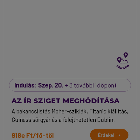
Indulás: Szep. 20.
+ 3 további időpont
AZ ÍR SZIGET MEGHÓDÍTÁSA
A bakancslistás Moher-sziklák, Titanic kiállítás,
Guiness sörgyár és a felejthetetlen Dublin.
918e Ft/fő-től
Érdekel