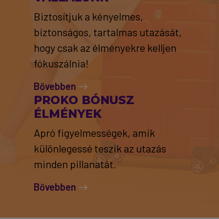
Biztosítjuk a kényelmes,
biztonságos, tartalmas utazását,
hogy csak az élményekre kelljen
fókuszálnia!
Bővebben
PROKO BÓNUSZ
ÉLMÉNYEK
Apró figyelmességek, amik
különlegessé teszik az utazás
minden pillanatát.
Bővebben