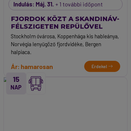
Indulás: Máj. 31.
+ 1 további időpont
FJORDOK KÖZT A SKANDINÁV-
FÉLSZIGETEN REPÜLŐVEL
Stockholm óvárosa, Koppenhága kis hableánya,
Norvégia lenyűgöző fjordvidéke, Bergen
halpiaca.
Ár: hamarosan
Érdekel
15
NAP