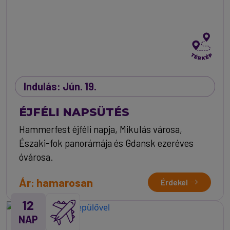
Indulás: Jún. 19.
ÉJFÉLI NAPSÜTÉS
Hammerfest éjféli napja, Mikulás városa,
Északi-fok panorámája és Gdansk ezeréves
óvárosa.
Ár: hamarosan
Érdekel
12
NAP