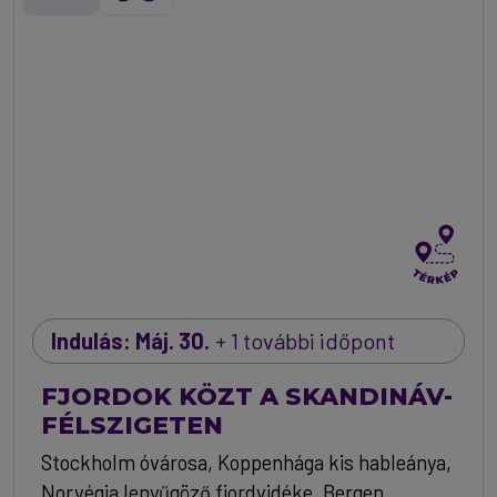
Indulás: Máj. 30.
+ 1 további időpont
FJORDOK KÖZT A SKANDINÁV-
FÉLSZIGETEN
Stockholm óvárosa, Koppenhága kis hableánya,
Norvégia lenyűgöző fjordvidéke, Bergen