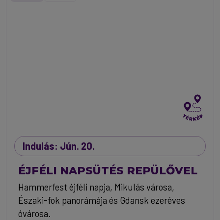
Indulás: Jún. 20.
ÉJFÉLI NAPSÜTÉS REPÜLŐVEL
Hammerfest éjféli napja, Mikulás városa,
Északi-fok panorámája és Gdansk ezeréves
óvárosa.