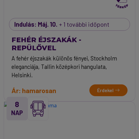
Indulás: Máj. 10.
+ 1 további időpont
FEHÉR ÉJSZAKÁK -
REPÜLŐVEL
A fehér éjszakák különös fényei, Stockholm
eleganciája, Tallin középkori hangulata,
Helsinki.
Ár: hamarosan
Érdekel
8
NAP