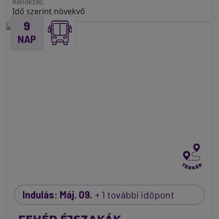
Rendezés:
9
NAP
Indulás: Máj. 09.
+ 1 további időpont
FEHÉR ÉJSZAKÁK