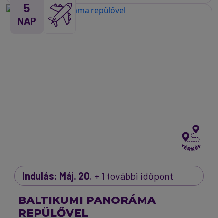
5
NAP
Indulás: Máj. 20.
+ 1 további időpont
BALTIKUMI PANORÁMA
REPÜLŐVEL