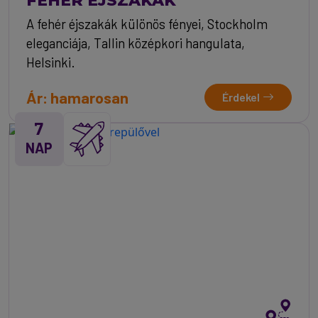
A fehér éjszakák különös fényei, Stockholm
eleganciája, Tallin középkori hangulata,
Helsinki.
Ár: hamarosan
Érdekel
7
NAP