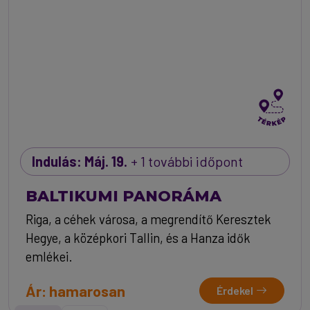
Indulás: Máj. 19.
+ 1 további időpont
BALTIKUMI PANORÁMA
Riga, a céhek városa, a megrendítő Keresztek
Hegye, a középkori Tallin, és a Hanza idők
emlékei.
Ár: hamarosan
Érdekel