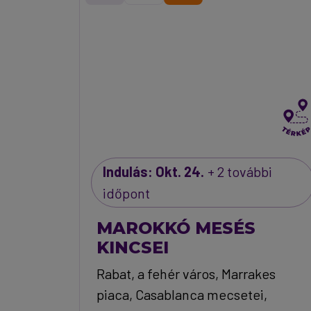
Indulás: Okt. 24.
+ 2 további
időpont
MAROKKÓ MESÉS
KINCSEI
Rabat, a fehér város, Marrakes
piaca, Casablanca mecsetei,