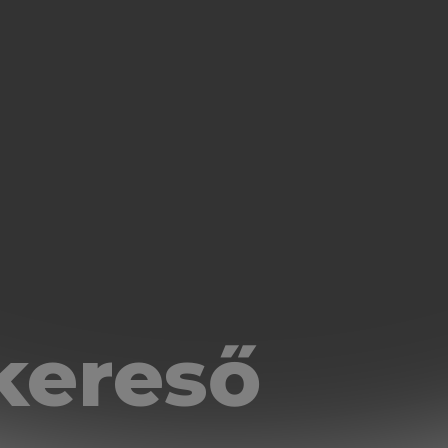
kereső