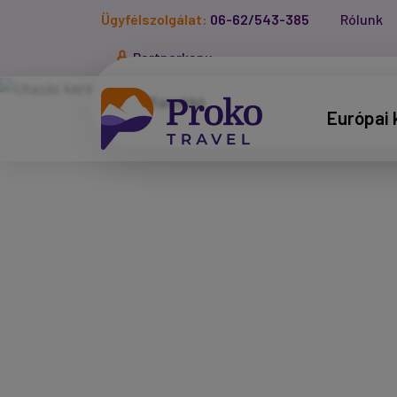
Ügyfélszolgálat:
06-62/543-385
Rólunk
Partnerkapu
Európai 