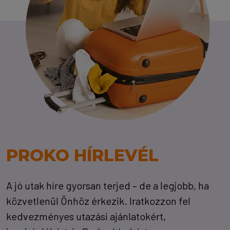
PROKO HÍRLEVÉL
A jó utak híre gyorsan terjed – de a legjobb, ha
közvetlenül Önhöz érkezik. Iratkozzon fel
kedvezményes utazási ajánlatokért,