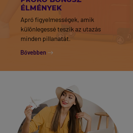
ÉLMÉNYEK
Apró figyelmességek, amik
különlegessé teszik az utazás
minden pillanatát.
Bővebben