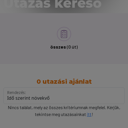
Utazás kereső
összes
(0 út)
0 utazási ajánlat
Rendezés:
Nincs találat, mely az összes kritériumnak megfelel. Kérjük,
tekintse meg utazásainkat
itt
!