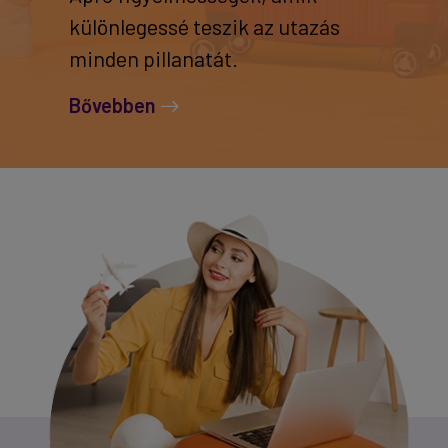
különlegessé teszik az utazás
minden pillanatát.
Bővebben