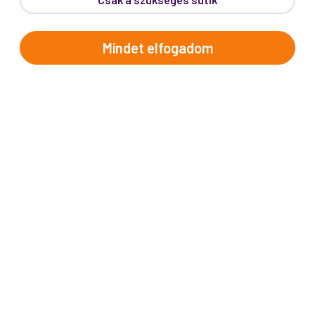
Telefon:
62/543-385
(Hétfő-Péntek: 9:00-17:00)
E-mail:
info@prokotravel.hu
Mindet elfogadom
Főiroda:
6720 Szeged, Feketesas utca 19-21.
Budapest:
1137, Katona József u. 14.
Makó:
6900, Széchenyi tér 8.
ÚTICÉLOK
Afrika
Amerika
Ausztrália és Óceánia
Ázsia
Alpok országai
Balkán
Brit-szigetek
Dél-Európa