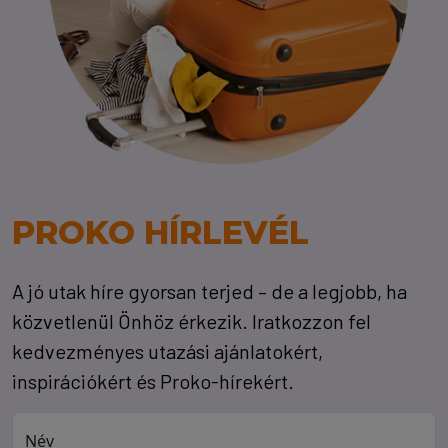
PROKO HÍRLEVÉL
A jó utak híre gyorsan terjed – de a legjobb, ha
közvetlenül Önhöz érkezik. Iratkozzon fel
kedvezményes utazási ajánlatokért,
inspirációkért és Proko-hírekért.
Név