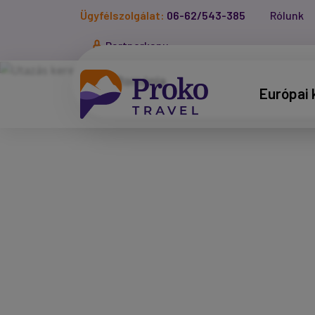
Ügyfélszolgálat:
06-62/543-385
Rólunk
Partnerkapu
Európai 