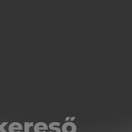
kereső