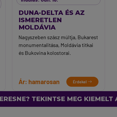
DUNA-DELTA ÉS AZ
ISMERETLEN
MOLDÁVIA
Nagyszeben szász múltja, Bukarest
monumentalitása, Moldávia titkai
és Bukovina kolostorai.
Ár: hamarosan
Érdekel
ERESNE? TEKINTSE MEG KIEMELT