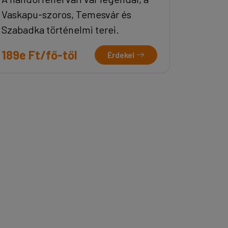
Vaskapu-szoros, Temesvár és
Szabadka történelmi terei.
189e Ft/fő-től
Érdekel