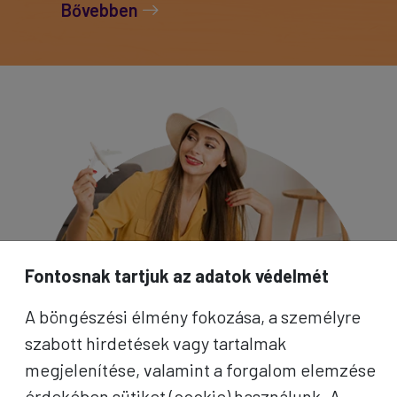
Bővebben
Fontosnak tartjuk az adatok védelmét
A böngészési élmény fokozása, a személyre
szabott hirdetések vagy tartalmak
megjelenítése, valamint a forgalom elemzése
érdekében sütiket (cookie) használunk. A