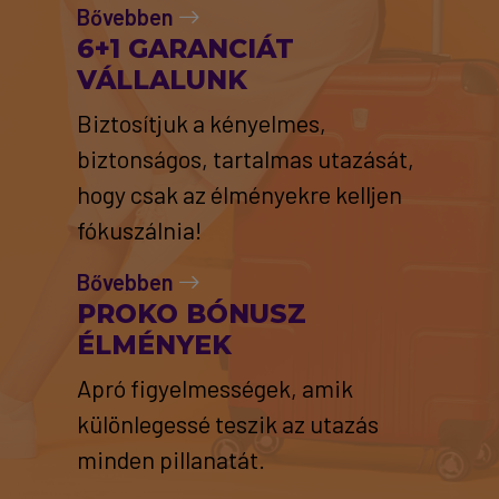
Bővebben
6+1 GARANCIÁT
VÁLLALUNK
Biztosítjuk a kényelmes,
biztonságos, tartalmas utazását,
hogy csak az élményekre kelljen
fókuszálnia!
Bővebben
PROKO BÓNUSZ
ÉLMÉNYEK
Apró figyelmességek, amik
különlegessé teszik az utazás
minden pillanatát.