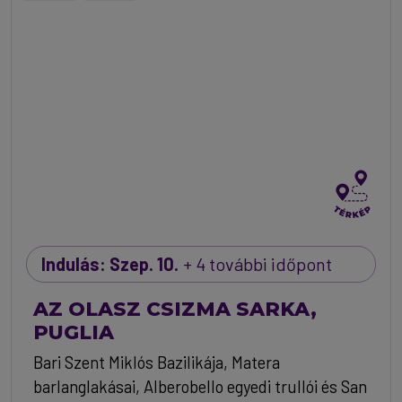
Indulás: Szep. 10.
+ 4 további időpont
AZ OLASZ CSIZMA SARKA,
PUGLIA
Bari Szent Miklós Bazilikája, Matera
barlanglakásai, Alberobello egyedi trullói és San