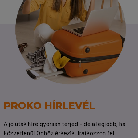
PROKO HÍRLEVÉL
A jó utak híre gyorsan terjed – de a legjobb, ha
közvetlenül Önhöz érkezik. Iratkozzon fel