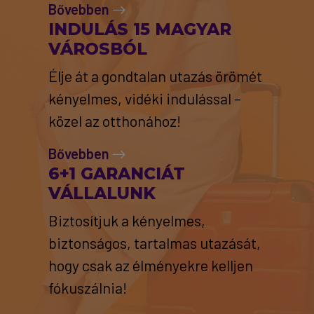
Bővebben
INDULÁS 15 MAGYAR
VÁROSBÓL
Élje át a gondtalan utazás örömét
kényelmes, vidéki indulással –
közel az otthonához!
Bővebben
6+1 GARANCIÁT
VÁLLALUNK
Biztosítjuk a kényelmes,
biztonságos, tartalmas utazását,
hogy csak az élményekre kelljen
fókuszálnia!