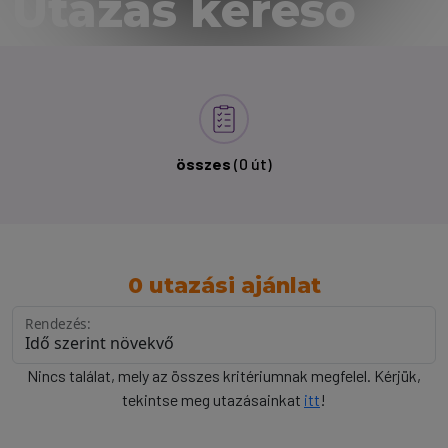
Utazás kereső
összes
(0 út)
0 utazási ajánlat
Rendezés:
Nincs találat, mely az összes kritériumnak megfelel. Kérjük,
tekintse meg utazásainkat
itt
!