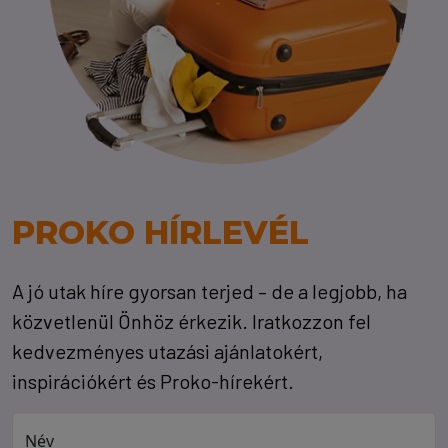
PROKO HÍRLEVÉL
A jó utak híre gyorsan terjed – de a legjobb, ha
közvetlenül Önhöz érkezik. Iratkozzon fel
kedvezményes utazási ajánlatokért,
inspirációkért és Proko-hírekért.
Név