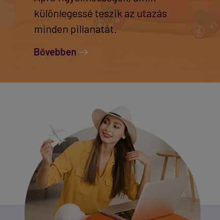
különlegessé teszik az utazás
minden pillanatát.
Bővebben