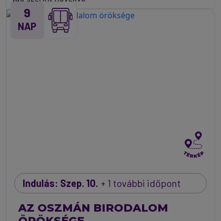
9
NAP
Indulás: Szep. 10.
+ 1 további időpont
AZ OSZMÁN BIRODALOM
ÖRÖKSÉGE