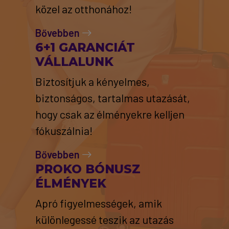
közel az otthonához!
Bővebben
6+1 GARANCIÁT
VÁLLALUNK
Biztosítjuk a kényelmes,
biztonságos, tartalmas utazását,
hogy csak az élményekre kelljen
fókuszálnia!
Bővebben
PROKO BÓNUSZ
ÉLMÉNYEK
Apró figyelmességek, amik
különlegessé teszik az utazás