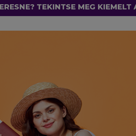
ERESNE? TEKINTSE MEG KIEMELT