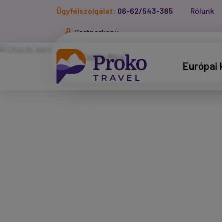
Ügyfélszolgálat:
06-62/543-385
Rólunk
Partnerkapu
Európai 