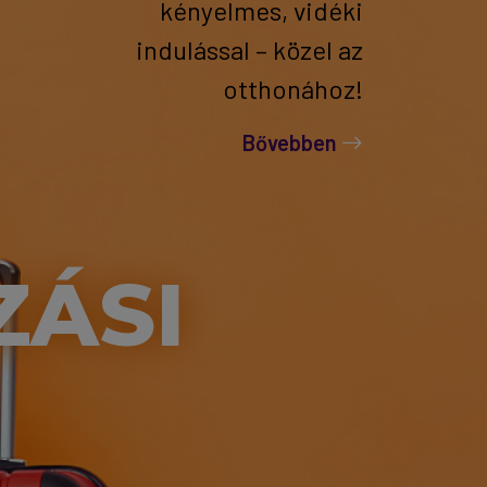
kényelmes, vidéki
indulással – közel az
otthonához!
Bővebben
ZÁSI