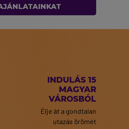
 AJÁNLATAINKAT
INDULÁS 15
MAGYAR
VÁROSBÓL
Élje át a gondtalan
utazás örömét