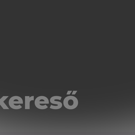
kereső