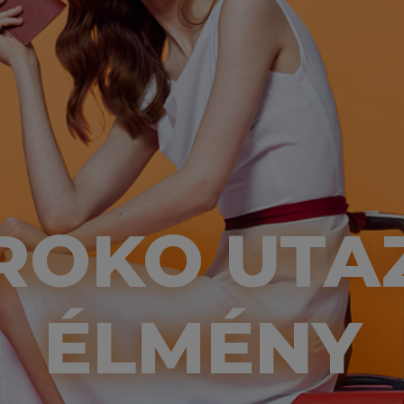
ROKO UTA
ÉLMÉNY