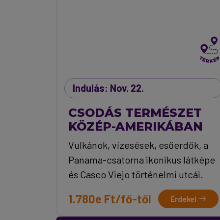
Indulás: Nov. 22.
CSODÁS TERMÉSZET
KÖZÉP-AMERIKÁBAN
Vulkánok, vízesések, esőerdők, a
Panama-csatorna ikonikus látképe
és Casco Viejo történelmi utcái.
1.780e Ft/fő-től
Érdekel